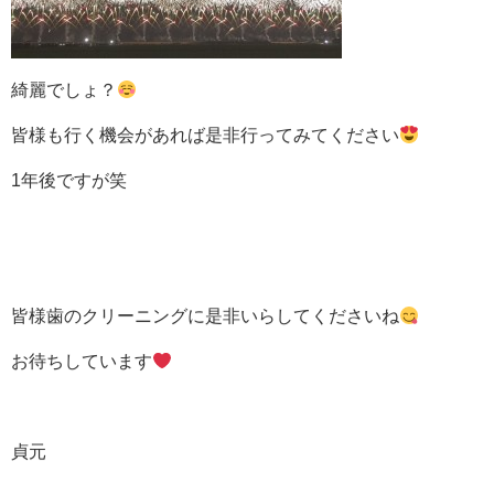
綺麗でしょ？
皆様も行く機会があれば是非行ってみてください
1年後ですが笑
皆様歯のクリーニングに是非いらしてくださいね
お待ちしています
貞元