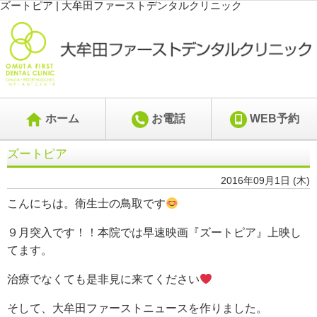
ズートピア | 大牟田ファーストデンタルクリニック
ホーム
お電話
WEB予約
ズートピア
2016年09月1日 (木)
こんにちは。衛生士の鳥取です
９月突入です！！本院では早速映画『ズートピア』上映し
てます。
治療でなくても是非見に来てください
そして、大牟田ファーストニュースを作りました。