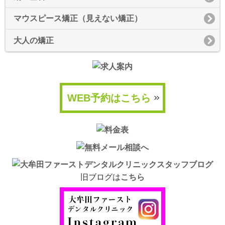
マウスピース矯正（見えない矯正）
大人の矯正
WEB予約はこちら
旧ブログは
こちら